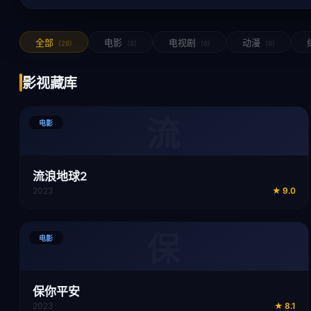
全部
电影
电视剧
动漫
(28)
(8)
(6)
(6)
影视藏库
流
电影
流浪地球2
2023
★
9.0
保
电影
保你平安
2023
★
8.1