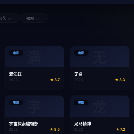
综艺
短剧
(4)
(4)
满
无
电影
电影
满江红
无名
2023
★
8.7
2023
★
8.3
宇
龙
电影
电影
宇宙探索编辑部
龙马精神
2023
★
8.5
2023
★
7.2