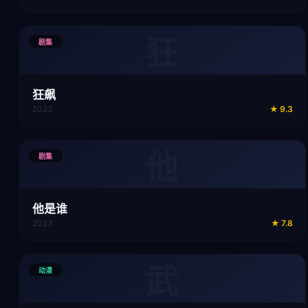
狂
剧集
狂飙
2023
★
9.3
他
剧集
他是谁
2023
★
7.8
武
动漫