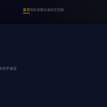
首页
电影
剧集
动漫
综艺
短剧
年的宇宙征