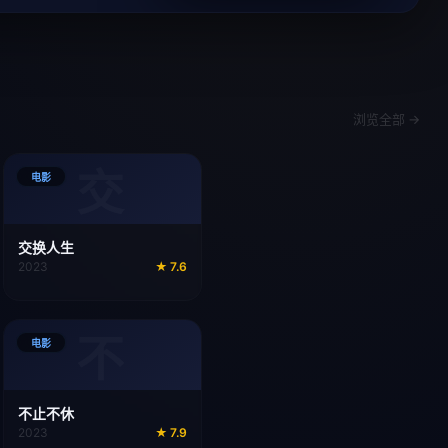
浏览全部 →
交
电影
交换人生
2023
★
7.6
不
电影
不止不休
2023
★
7.9