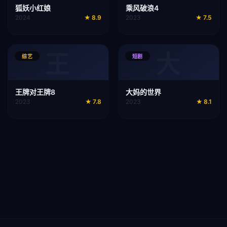
狐妖小红娘
乘风破浪4
2024
★
8.9
2023
★
7.5
王
大
综艺
短剧
王牌对王牌8
大妈的世界
2023
★
7.8
2023
★
8.1