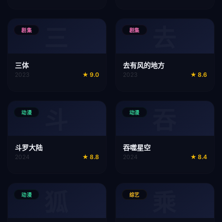
三
去
剧集
剧集
三体
去有风的地方
2023
★
9.0
2023
★
8.6
斗
吞
动漫
动漫
斗罗大陆
吞噬星空
2024
★
8.8
2024
★
8.4
狐
乘
动漫
综艺