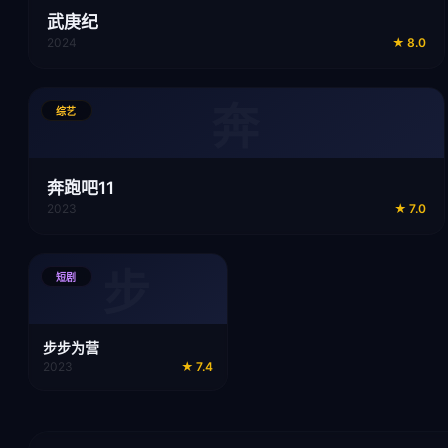
武庚纪
2024
★
8.0
奔
综艺
奔跑吧11
2023
★
7.0
步
短剧
步步为营
2023
★
7.4