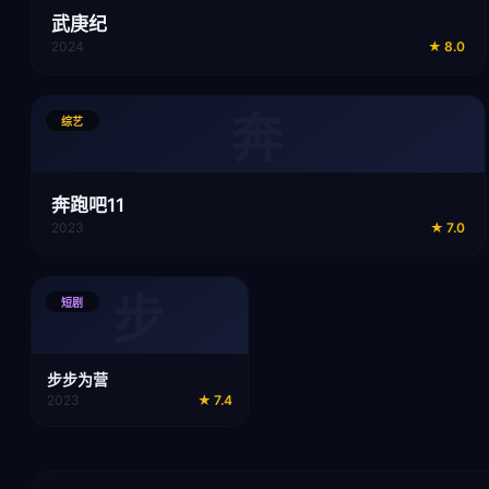
武庚纪
2024
★
8.0
奔
综艺
奔跑吧11
2023
★
7.0
步
短剧
步步为营
2023
★
7.4