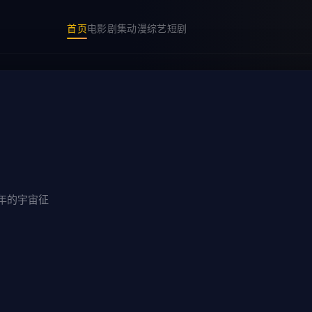
首页
电影
剧集
动漫
综艺
短剧
年的宇宙征