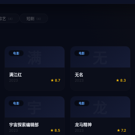
综艺
短剧
(4)
(4)
满
无
电影
电影
满江红
无名
2023
★
8.7
2023
★
8.3
宇
龙
电影
电影
宇宙探索编辑部
龙马精神
2023
★
8.5
2023
★
7.2