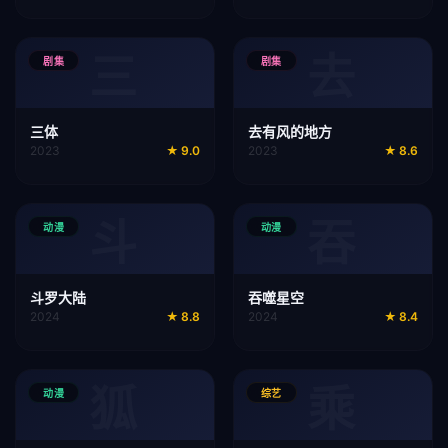
三
去
剧集
剧集
三体
去有风的地方
2023
★
9.0
2023
★
8.6
斗
吞
动漫
动漫
斗罗大陆
吞噬星空
2024
★
8.8
2024
★
8.4
狐
乘
动漫
综艺