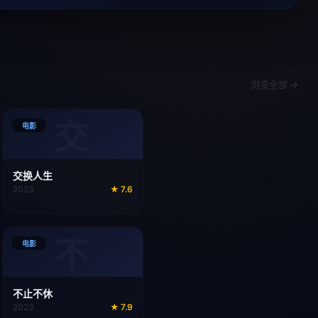
浏览全部 →
交
电影
交换人生
2023
★
7.6
不
电影
不止不休
2023
★
7.9