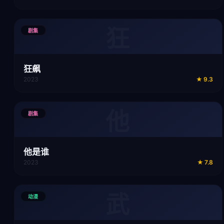
狂
剧集
狂飙
2023
★
9.3
他
剧集
他是谁
2023
★
7.8
武
动漫