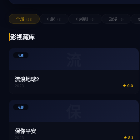
全部
电影
电视剧
动漫
(28)
(8)
(6)
(6)
影视藏库
流
电影
流浪地球2
2023
★
9.0
保
电影
保你平安
2023
★
8.1