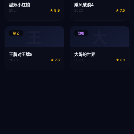
狐妖小红娘
乘风破浪4
2024
★
8.9
2023
★
7.5
王
大
综艺
短剧
王牌对王牌8
大妈的世界
2023
★
7.8
2023
★
8.1